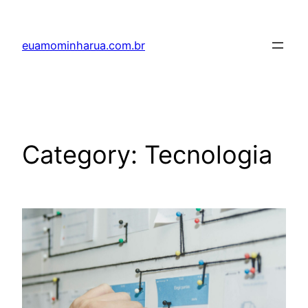
Skip
to
euamominharua.com.br
content
Category:
Tecnologia