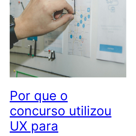
Por que o
concurso utilizou
UX para