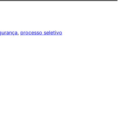
gurança
, 
processo seletivo