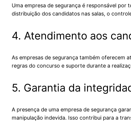
Uma empresa de segurança é responsável por toda
distribuição dos candidatos nas salas, o contro
4. Atendimento aos can
As empresas de segurança também oferecem aten
regras do concurso e suporte durante a realiza
5. Garantia da integrid
A presença de uma empresa de segurança garante
manipulação indevida. Isso contribui para a tran