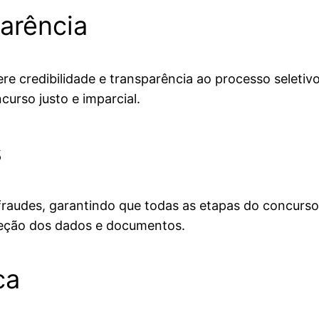
parência
 credibilidade e transparência ao processo seletiv
urso justo e imparcial.
s
audes, garantindo que todas as etapas do concurso se
oteção dos dados e documentos.
ca