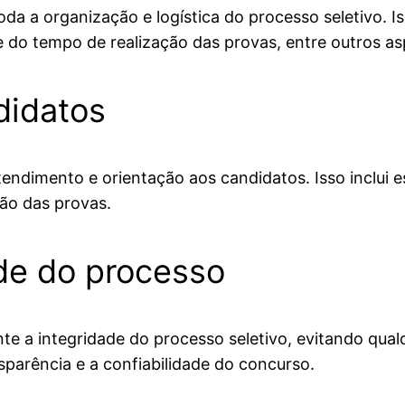
 a organização e logística do processo seletivo. Iss
le do tempo de realização das provas, entre outros a
didatos
dimento e orientação aos candidatos. Isso inclui es
ção das provas.
ade do processo
 a integridade do processo seletivo, evitando qualq
sparência e a confiabilidade do concurso.