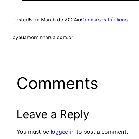
Posted
5 de March de 2024
in
Concursos Públicos
by
euamominharua.com.br
Comments
Leave a Reply
You must be
logged in
to post a comment.