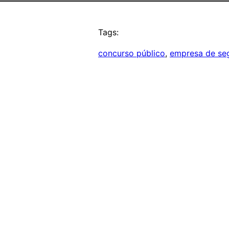
Tags:
concurso público
, 
empresa de se