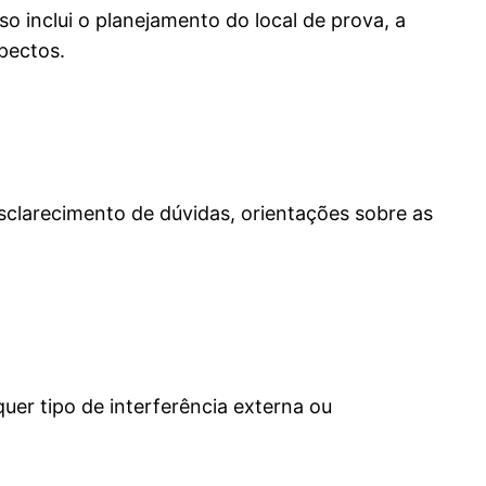
o inclui o planejamento do local de prova, a
spectos.
clarecimento de dúvidas, orientações sobre as
uer tipo de interferência externa ou