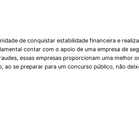
idade de conquistar estabilidade financeira e realiza
fundamental contar com o apoio de uma empresa de seg
fraudes, essas empresas proporcionam uma melhor org
o, ao se preparar para um concurso público, não dei