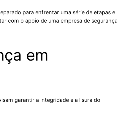
reparado para enfrentar uma série de etapas e
 contar com o apoio de uma empresa de segurança
nça em
am garantir a integridade e a lisura do