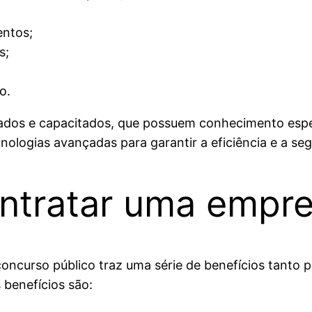
entos;
s;
o.
nados e capacitados, que possuem conhecimento espe
ecnologias avançadas para garantir a eficiência e a s
ontratar uma empr
ncurso público traz uma série de benefícios tanto p
 benefícios são: