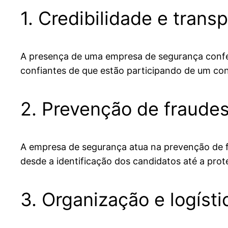
1. Credibilidade e trans
A presença de uma empresa de segurança confere
confiantes de que estão participando de um conc
2. Prevenção de fraude
A empresa de segurança atua na prevenção de fr
desde a identificação dos candidatos até a pr
3. Organização e logísti