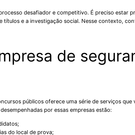
processo desafiador e competitivo. É preciso estar p
 de títulos e a investigação social. Nesse contexto,
empresa de segura
ursos públicos oferece uma série de serviços que vis
des desempenhadas por essas empresas estão:
didatos;
as do local de prova;